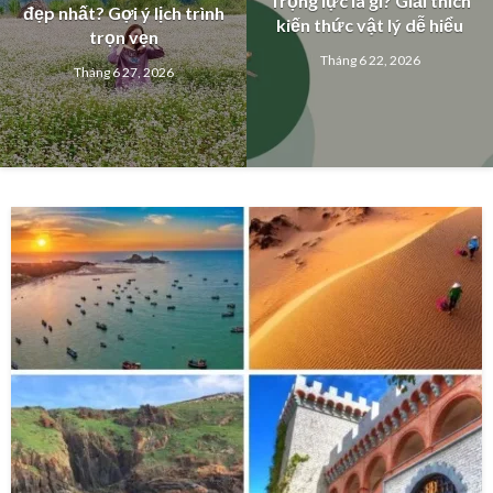
Trọng lực là gì? Giải thích
đẹp nhất? Gợi ý lịch trình
kiến thức vật lý dễ hiểu
trọn vẹn
Tháng 6 22, 2026
Tháng 6 27, 2026