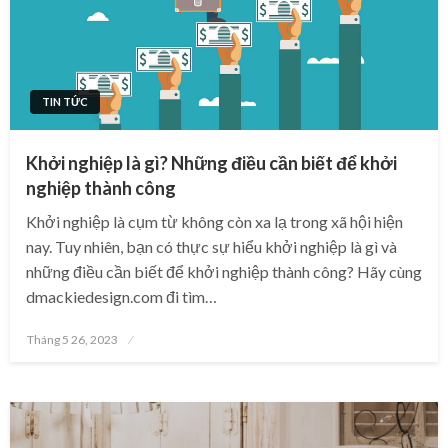
TIN TỨC
Khởi nghiệp là gì? Những điều cần biết để khởi
nghiệp thành công
Khởi nghiệp là cụm từ không còn xa lạ trong xã hội hiện
nay. Tuy nhiên, bạn có thực sự hiểu khởi nghiệp là gì và
những điều cần biết để khởi nghiệp thành công? Hãy cùng
dmackiedesign.com đi tìm…
Posted
Tháng 5 26, 2023
on