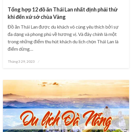
Tổng hợp 12 đồ ăn Thái Lan nhất định phải thử
khi đến xứ sở chùa Vàng
Đồ ăn Thái Lan được du khách vô cùng yêu thích bởi sự
đa dạng và phong phú về hương vị. Và đây chính là một
trong những điểm thu hút khách du lịch chọn Thái Lan là
điểm dừng…
Posted
Tháng 3 29, 2023
on