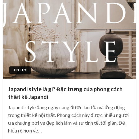
TIN TỨC
Japandi style là gì? Đặc trưng của phong cách
thiết kế Japandi
Japandi style đang ngày càng được lan tỏa và ứng dụng
trong thiết kế nội thất. Phong cách này được nhiều người
ưa chuộng bởi vẻ đẹp lịch lãm và sự tinh tế, tối giản. Để
hiểu rõ hơn về…