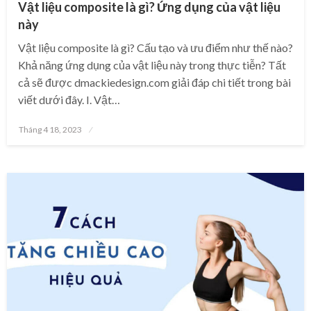
Vật liệu composite là gì? Ứng dụng của vật liệu
này
Vật liệu composite là gì? Cấu tạo và ưu điểm như thế nào?
Khả năng ứng dụng của vật liệu này trong thực tiễn? Tất
cả sẽ được dmackiedesign.com giải đáp chi tiết trong bài
viết dưới đây. I. Vật…
Posted
Tháng 4 18, 2023
on