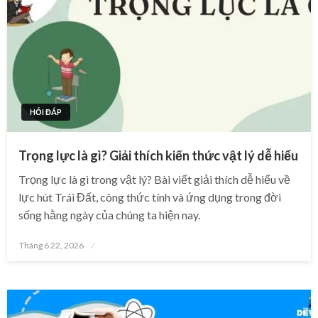
HỎI ĐÁP
Trọng lực là gì? Giải thích kiến thức vật lý dễ hiểu
Trọng lực là gì trong vật lý? Bài viết giải thích dễ hiểu về
lực hút Trái Đất, công thức tính và ứng dụng trong đời
sống hằng ngày của chúng ta hiện nay.
Posted
Tháng 6 22, 2026
on