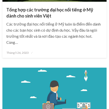
Tổng hợp các trường đại học nổi tiếng ở Mỹ
dành cho sinh viên Việt
Các trường đại học nổi tiếng ở Mỹ luôn là điểm đến dành
cho các bạn học sinh có dự định du học. Vậy đâu là ngôi
trường tốt nhất và là nơi đào tạo các ngành học hot.
Cùng…
Posted
Tháng 5 26, 2023
on