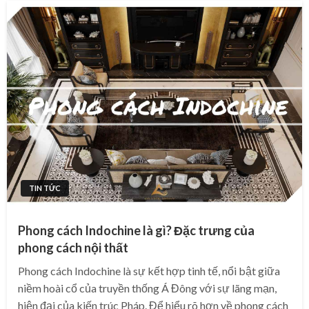
TIN TỨC
Phong cách Indochine là gì? Đặc trưng của
phong cách nội thất
Phong cách Indochine là sự kết hợp tinh tế, nổi bật giữa
niềm hoài cổ của truyền thống Á Đông với sự lãng mạn,
hiện đại của kiến trúc Pháp. Để hiểu rõ hơn về phong cách