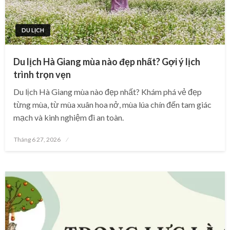
DU LỊCH
Du lịch Hà Giang mùa nào đẹp nhất? Gợi ý lịch
trình trọn vẹn
Du lịch Hà Giang mùa nào đẹp nhất? Khám phá vẻ đẹp
từng mùa, từ mùa xuân hoa nở, mùa lúa chín đến tam giác
mạch và kinh nghiệm đi an toàn.
Posted
Tháng 6 27, 2026
on