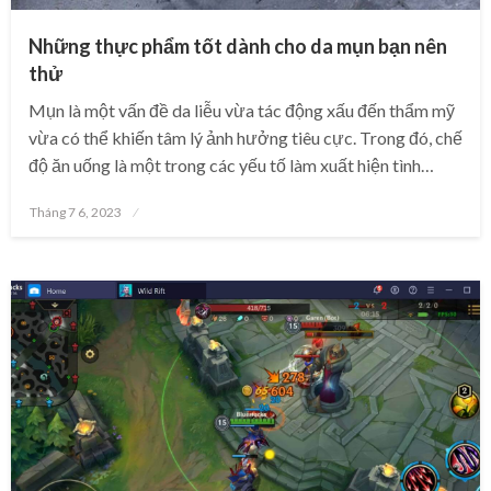
Những thực phẩm tốt dành cho da mụn bạn nên
thử
Mụn là một vấn đề da liễu vừa tác động xấu đến thẩm mỹ
vừa có thể khiến tâm lý ảnh hưởng tiêu cực. Trong đó, chế
độ ăn uống là một trong các yếu tố làm xuất hiện tình…
Posted
Tháng 7 6, 2023
on