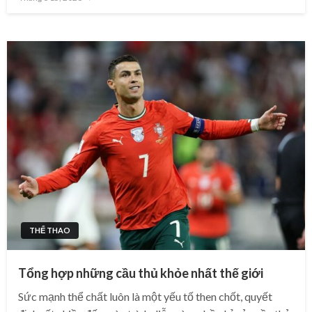
on
THỂ THAO
Tổng hợp những cầu thủ khỏe nhất thế giới
Sức mạnh thể chất luôn là một yếu tố then chốt, quyết