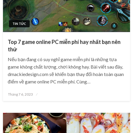
TIN TỨC
Top 7 game online PC miễn phí hay nhất bạn nên
thử
Nếu bạn đang có suy nghĩ game miễn phí là những tựa
game không chất lượng, chơi không hay. Bài viết sau đây,
dmackiedesign.com sẽ khiến bạn thay đổi hoàn toàn quan
điểm về game online PC miễn phí. Cùng…
Posted
Tháng 7 6, 2023
on