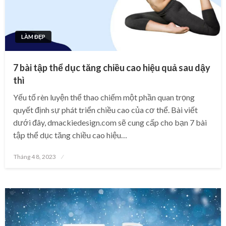
LÀM ĐẸP
7 bài tập thể dục tăng chiều cao hiệu quả sau dậy
thì
Yếu tố rèn luyện thể thao chiếm một phần quan trọng
quyết định sự phát triển chiều cao của cơ thể. Bài viết
dưới đây, dmackiedesign.com sẽ cung cấp cho bạn 7 bài
tập thể dục tăng chiều cao hiệu…
Posted
Tháng 4 8, 2023
on