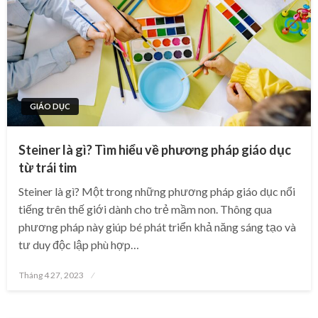
GIÁO DỤC
Steiner là gì? Tìm hiểu về phương pháp giáo dục
từ trái tim
Steiner là gì? Một trong những phương pháp giáo dục nổi
tiếng trên thế giới dành cho trẻ mầm non. Thông qua
phương pháp này giúp bé phát triển khả năng sáng tạo và
tư duy độc lập phù hợp…
Posted
Tháng 4 27, 2023
on