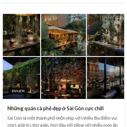
DU LỊCH
Những quán cà phê đẹp ở Sài Gòn cực chill
Sài Gòn là một thành phố nhộn nhịp với nhiều địa điểm vui
chơi, giải trí, thư giãn. Nơi đây nổi tiếng với nhiều món ăn