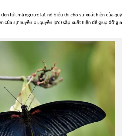
n tối, mà ngược lại, nó biểu thị cho sự xuất hiện của quý
en của sự huyền bí, quyền lực) sắp xuất hiện để giúp đỡ gia