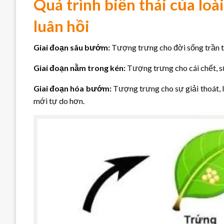
Quá trình biến thái của lo
luân hồi
Giai đoạn sâu bướm:
Tượng trưng cho đời sống trần t
Giai đoạn nằm trong kén:
Tượng trưng cho cái chết, s
Giai đoạn hóa bướm:
Tượng trưng cho sự giải thoát, li
mới tự do hơn.