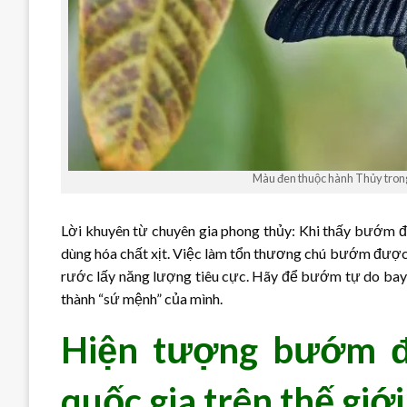
Màu đen thuộc hành Thủy trong
Lời khuyên từ chuyên gia phong thủy: Khi thấy bướm đe
dùng hóa chất xịt. Việc làm tổn thương chú bướm được 
rước lấy năng lượng tiêu cực. Hãy để bướm tự do bay l
thành “sứ mệnh” của mình.
Hiện tượng bướm đ
quốc gia trên thế giới