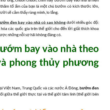
é thăm tổ ấm của bạn là một chú bướm có kích thước lớn,
ười sẽ cảm thấy rùng mình, lo lắng.
ướm đen bay vào nhà có sao không
dưới nhiều góc độ:
a các quốc gia trên thế giới cho đến lời giải thích khoa
 được những nỗi sợ hãi không đáng có.
bướm bay vào nhà theo
 và phong thủy phương
 tại Việt Nam, Trung Quốc và các nước Á Đông,
bướm đen
i giữa thế giới thực tại và thế giới tâm linh (thế giới bên