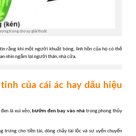
ợng trưng cho sự giải thoát
in rằng khi một người khuất bóng, linh hồn của họ có thể
 nhìn ngắm lại người thân, nhà cửa.
tinh của cái ác hay dấu hiệu
đen là xui xẻo,
bướm đen bay vào nhà
trong phong thủy
trưng cho tiền tài, dòng chảy tài lộc và sự uyển chuyển