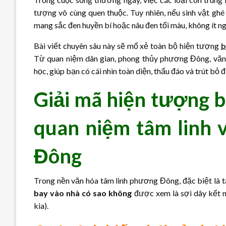
tượng vô cùng quen thuộc. Tuy nhiên, nếu sinh vật gh
mang sắc đen huyền bí hoặc nâu đen tối màu, không ít ng
Bài viết chuyên sâu này sẽ mổ xẻ toàn bộ hiện tượng
b
Từ quan niệm dân gian, phong thủy phương Đông, văn hó
học, giúp bạn có cái nhìn toàn diện, thấu đáo và trút bỏ
Giải mã hiện tượng 
quan niệm tâm linh
Đông
Trong nền văn hóa tâm linh phương Đông, đặc biệt là
bay vào nhà có sao không
được xem là sợi dây kết nố
kia).