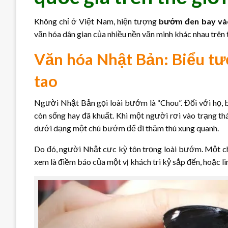
Không chỉ ở Việt Nam, hiện tượng
bướm đen bay vào
văn hóa dân gian của nhiều nền văn minh khác nhau trên 
Văn hóa Nhật Bản: Biểu tư
tao
Người Nhật Bản gọi loài bướm là “Chou”. Đối với họ, b
còn sống hay đã khuất. Khi một người rơi vào trạng thá
dưới dạng một chú bướm để đi thăm thú xung quanh.
Do đó, người Nhật cực kỳ tôn trọng loài bướm. Một 
xem là điềm báo của một vị khách tri kỷ sắp đến, hoặc l