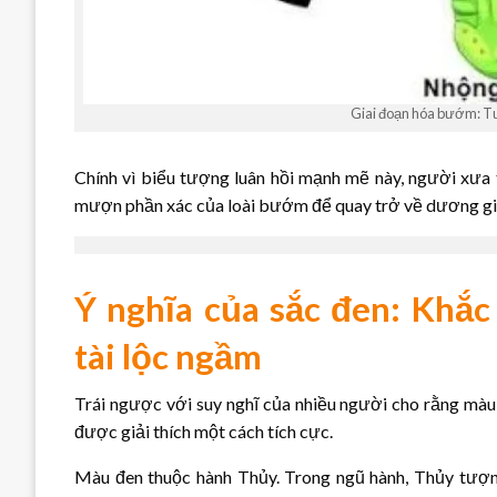
Giai đoạn hóa bướm: Tư
Chính vì biểu tượng luân hồi mạnh mẽ này, người xưa t
mượn phần xác của loài bướm để quay trở về dương gian
Ý nghĩa của sắc đen: Khắc 
tài lộc ngầm
Trái ngược với suy nghĩ của nhiều người cho rằng màu 
được giải thích một cách tích cực.
Màu đen thuộc hành Thủy. Trong ngũ hành, Thủy tượng 