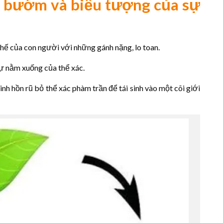
ài bướm và biểu tượng của sự
hế của con người với những gánh nặng, lo toan.
ự nằm xuống của thể xác.
nh hồn rũ bỏ thể xác phàm trần để tái sinh vào một cõi giới