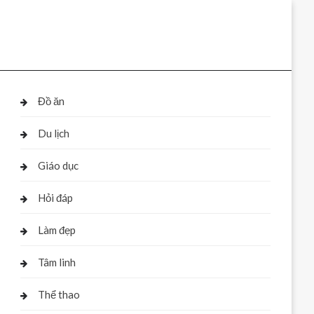
Đồ ăn
Du lịch
Giáo dục
Hỏi đáp
Làm đẹp
Tâm linh
Thể thao