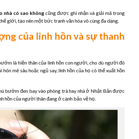
 nhà có sao không
cũng được ghi nhận và giải mã trong
thế giới, tạo nên một bức tranh văn hóa vô cùng đa dạng.
ợng của linh hồn và sự thanh
ướm là hiện thân của linh hồn con người, cho dù người đó
i hôn mê sâu hoặc ngủ say, linh hồn của họ có thể xuất hồn
chú bướm đen bay vào phòng trà hay nhà ở Nhật Bản được
inh hồn của người thân đang ở cạnh bảo vệ họ.