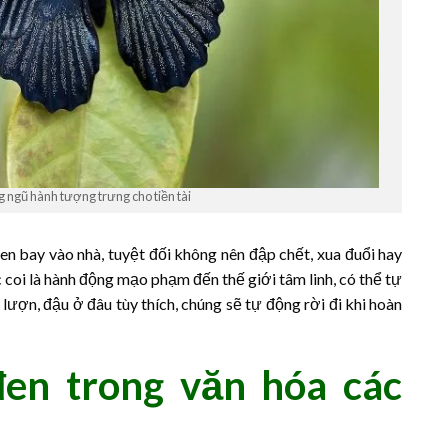
 ngũ hành tượng trưng cho tiền tài
n bay vào nhà, tuyệt đối không nên đập chết, xua đuổi hay
coi là hành động mạo phạm đến thế giới tâm linh, có thể tự
ượn, đậu ở đâu tùy thích, chúng sẽ tự động rời đi khi hoàn
en trong văn hóa các