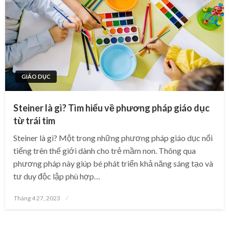
GIÁO DỤC
Steiner là gì? Tìm hiểu về phương pháp giáo dục
từ trái tim
Steiner là gì? Một trong những phương pháp giáo dục nổi
tiếng trên thế giới dành cho trẻ mầm non. Thông qua
phương pháp này giúp bé phát triển khả năng sáng tạo và
tư duy độc lập phù hợp…
Posted
Tháng 4 27, 2023
on