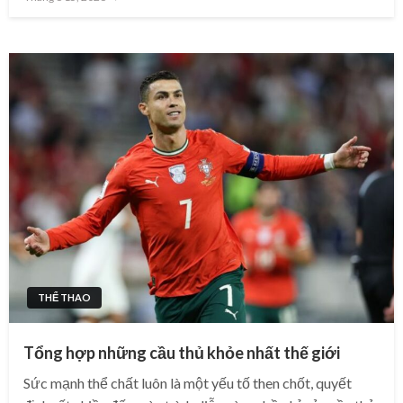
on
THỂ THAO
Tổng hợp những cầu thủ khỏe nhất thế giới
Sức mạnh thể chất luôn là một yếu tố then chốt, quyết