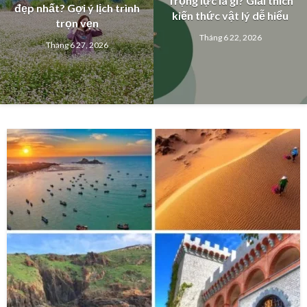
Trọng lực là gì? Giải thích
đẹp nhất? Gợi ý lịch trình
kiến thức vật lý dễ hiểu
trọn vẹn
Tháng 6 22, 2026
Tháng 6 27, 2026