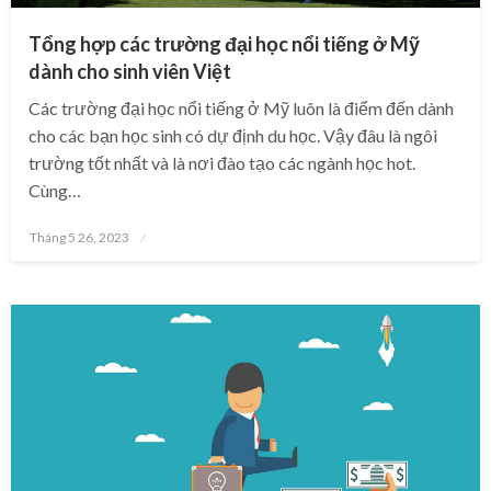
Tổng hợp các trường đại học nổi tiếng ở Mỹ
dành cho sinh viên Việt
Các trường đại học nổi tiếng ở Mỹ luôn là điểm đến dành
cho các bạn học sinh có dự định du học. Vậy đâu là ngôi
trường tốt nhất và là nơi đào tạo các ngành học hot.
Cùng…
Posted
Tháng 5 26, 2023
on