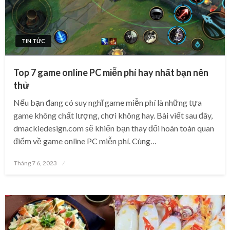
TIN TỨC
Top 7 game online PC miễn phí hay nhất bạn nên
thử
Nếu bạn đang có suy nghĩ game miễn phí là những tựa
game không chất lượng, chơi không hay. Bài viết sau đây,
dmackiedesign.com sẽ khiến bạn thay đổi hoàn toàn quan
điểm về game online PC miễn phí. Cùng…
Posted
Tháng 7 6, 2023
on