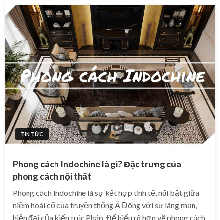
TIN TỨC
Phong cách Indochine là gì? Đặc trưng của
phong cách nội thất
Phong cách Indochine là sự kết hợp tinh tế, nổi bật giữa
niềm hoài cổ của truyền thống Á Đông với sự lãng mạn,
hiện đại của kiến trúc Pháp. Để hiểu rõ hơn về phong cách