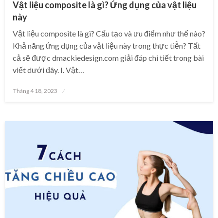
Vật liệu composite là gì? Ứng dụng của vật liệu
này
Vật liệu composite là gì? Cấu tạo và ưu điểm như thế nào?
Khả năng ứng dụng của vật liệu này trong thực tiễn? Tất
cả sẽ được dmackiedesign.com giải đáp chi tiết trong bài
viết dưới đây. I. Vật…
Posted
Tháng 4 18, 2023
on