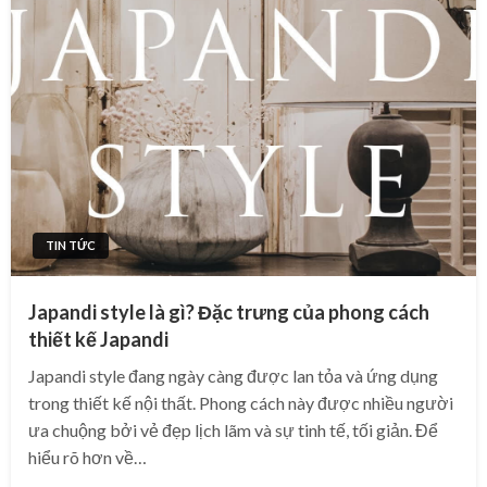
TIN TỨC
Japandi style là gì? Đặc trưng của phong cách
thiết kế Japandi
Japandi style đang ngày càng được lan tỏa và ứng dụng
trong thiết kế nội thất. Phong cách này được nhiều người
ưa chuộng bởi vẻ đẹp lịch lãm và sự tinh tế, tối giản. Để
hiểu rõ hơn về…