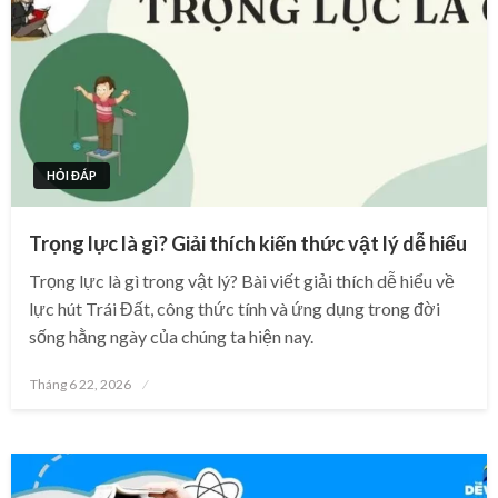
HỎI ĐÁP
Trọng lực là gì? Giải thích kiến thức vật lý dễ hiểu
Trọng lực là gì trong vật lý? Bài viết giải thích dễ hiểu về
lực hút Trái Đất, công thức tính và ứng dụng trong đời
sống hằng ngày của chúng ta hiện nay.
Posted
Tháng 6 22, 2026
on