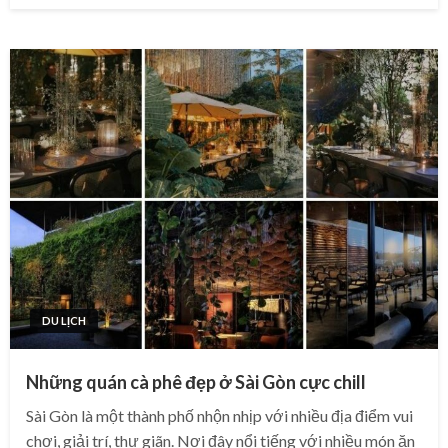
DU LỊCH
Những quán cà phê đẹp ở Sài Gòn cực chill
Sài Gòn là một thành phố nhộn nhịp với nhiều địa điểm vui
chơi, giải trí, thư giãn. Nơi đây nổi tiếng với nhiều món ăn