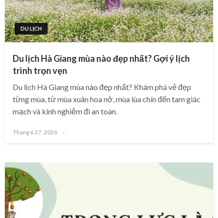
DU LỊCH
Du lịch Hà Giang mùa nào đẹp nhất? Gợi ý lịch
trình trọn vẹn
Du lịch Hà Giang mùa nào đẹp nhất? Khám phá vẻ đẹp
từng mùa, từ mùa xuân hoa nở, mùa lúa chín đến tam giác
mạch và kinh nghiệm đi an toàn.
Posted
Tháng 6 27, 2026
on