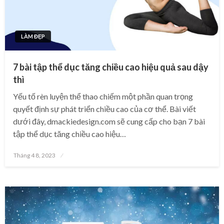
LÀM ĐẸP
7 bài tập thể dục tăng chiều cao hiệu quả sau dậy
thì
Yếu tố rèn luyện thể thao chiếm một phần quan trọng
quyết định sự phát triển chiều cao của cơ thể. Bài viết
dưới đây, dmackiedesign.com sẽ cung cấp cho bạn 7 bài
tập thể dục tăng chiều cao hiệu…
Posted
Tháng 4 8, 2023
on