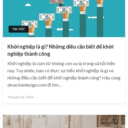
TIN TỨC
Khởi nghiệp là gì? Những điều cần biết để khởi
nghiệp thành công
Khởi nghiệp là cụm từ không còn xa lạ trong xã hội hiện
nay. Tuy nhiên, bạn có thực sự hiểu khởi nghiệp là gì và
những điều cần biết để khởi nghiệp thành công? Hãy cùng
dmackiedesign.com đi tìm…
Posted
Tháng 5 26, 2023
on