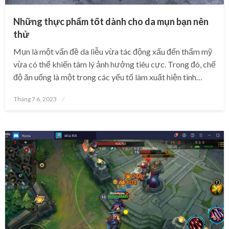
Những thực phẩm tốt dành cho da mụn bạn nên
thử
Mụn là một vấn đề da liễu vừa tác động xấu đến thẩm mỹ
vừa có thể khiến tâm lý ảnh hưởng tiêu cực. Trong đó, chế
độ ăn uống là một trong các yếu tố làm xuất hiện tình…
Posted
Tháng 7 6, 2023
on