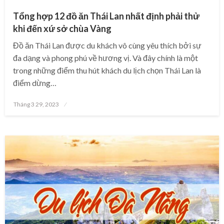
Tổng hợp 12 đồ ăn Thái Lan nhất định phải thử
khi đến xứ sở chùa Vàng
Đồ ăn Thái Lan được du khách vô cùng yêu thích bởi sự
đa dạng và phong phú về hương vị. Và đây chính là một
trong những điểm thu hút khách du lịch chọn Thái Lan là
điểm dừng…
Posted
Tháng 3 29, 2023
on