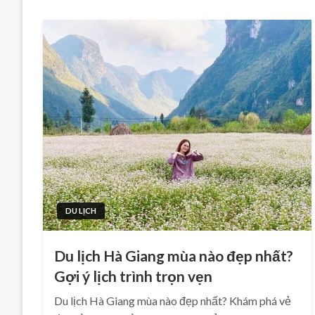
DU LỊCH
Du lịch Hà Giang mùa nào đẹp nhất?
Gợi ý lịch trình trọn vẹn
Du lịch Hà Giang mùa nào đẹp nhất? Khám phá vẻ