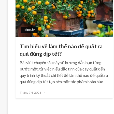
HỎI ĐÁP
Tìm hiểu về làm thế nào để quất ra
quả đúng dịp tết?
Bài viết chuyên sâu này sẽ hướng dẫn bạn từng
bước một, từ việc hiểu đặc tính của cây quất đến
quy trình kỹ thuật chi tiết để làm thế nào để quất ra
quả đúng dịp tết tạo nên một tác phẩm hoàn hảo.
Posted
Tháng 7 4, 2026
on