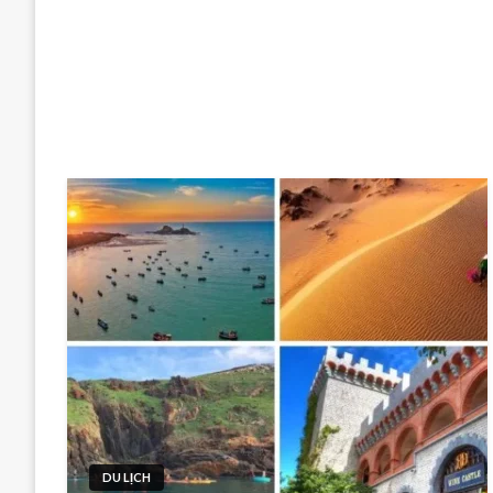
DU LỊCH