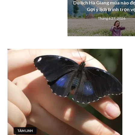
Du lịch Hà Giang mùa nào đ
Gợi ý lịch trình trọn v
Tháng 6 27, 2026
TÂM LINH