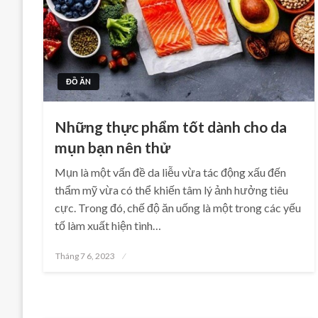
ĐỒ ĂN
Những thực phẩm tốt dành cho da
mụn bạn nên thử
Mụn là một vấn đề da liễu vừa tác động xấu đến
thẩm mỹ vừa có thể khiến tâm lý ảnh hưởng tiêu
cực. Trong đó, chế độ ăn uống là một trong các yếu
tố làm xuất hiện tình…
Posted
Tháng 7 6, 2023
on