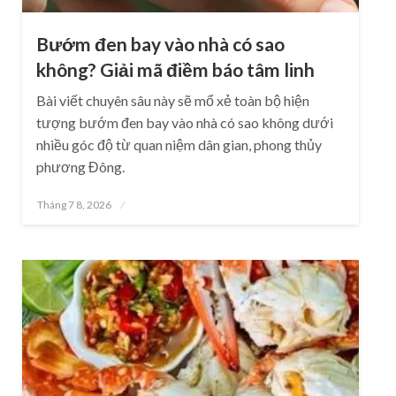
Bướm đen bay vào nhà có sao
không? Giải mã điềm báo tâm linh
Bài viết chuyên sâu này sẽ mổ xẻ toàn bộ hiện
tượng bướm đen bay vào nhà có sao không dưới
nhiều góc độ từ quan niệm dân gian, phong thủy
phương Đông.
Posted
Tháng 7 8, 2026
on