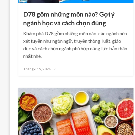
D78 gồm những môn nào? Gợi ý
ngành học và cách chọn đúng
Khám phá D78 gồm những môn nào, các ngành nên
xét tuyển như ngôn ngữ, truyền thông, luật, giáo
dục và cách chọn ngành phù hợp năng lực bản thân
nhất nhé.
Posted
Tháng 6 15, 2026
on