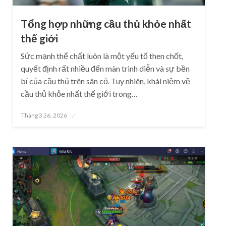
Tổng hợp những cầu thủ khỏe nhất
thế giới
Sức mạnh thể chất luôn là một yếu tố then chốt,
quyết định rất nhiều đến màn trình diễn và sự bền
bỉ của cầu thủ trên sân cỏ. Tuy nhiên, khái niệm về
cầu thủ khỏe nhất thế giới trong…
Posted
Tháng 3 26, 2026
on