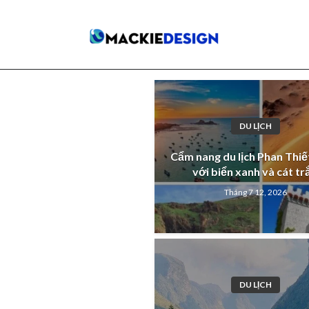
DU LỊCH
Cẩm nang du lịch Phan Thiế
với biển xanh và cát tr
Tháng 7 12, 2026
DU LỊCH